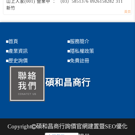
山上人家(001) 營業中 ： （03）5851376 0926158282 311
新竹
首頁
服務簡介
產業資訊
隱私權政策
歷史詢價
免費註冊
碩和昌商行
Copyright
碩和昌商行
詢價官網建置暨SEO優化