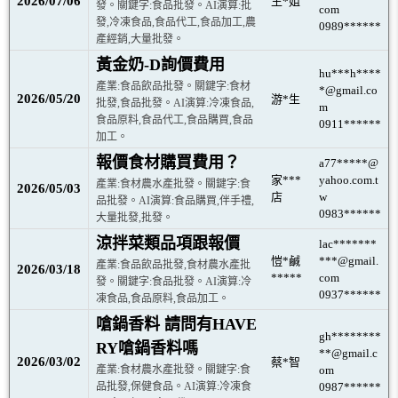
2026/07/06
王*姐
發。關鍵字:食品批發。AI演算:批
com
發,冷凍食品,食品代工,食品加工,農
0989******
產經銷,大量批發。
黃金奶-D詢價費用
hu***h****
產業:食品飲品批發。關鍵字:食材
*@gmail.co
2026/05/20
游*生
批發,食品批發。AI演算:冷凍食品,
m
食品原料,食品代工,食品購買,食品
0911******
加工。
報價食材購買費用？
a77*****@
家***
yahoo.com.t
產業:食材農水產批發。關鍵字:食
2026/05/03
店
w
品批發。AI演算:食品購買,伴手禮,
0983******
大量批發,批發。
涼拌菜類品項跟報價
lac*******
愷*鹹
***@gmail.
產業:食品飲品批發,食材農水產批
2026/03/18
*****
com
發。關鍵字:食品批發。AI演算:冷
0937******
凍食品,食品原料,食品加工。
嗆鍋香料 請問有HAVE
gh********
RY嗆鍋香料嗎
**@gmail.c
2026/03/02
蔡*智
產業:食材農水產批發。關鍵字:食
om
品批發,保健食品。AI演算:冷凍食
0987******