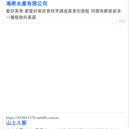
海昇水產有限公司
愛好美食 更愛好美好食材烹調成美食的過程 同樣地都是追求
一種極致的美感
https://035851376.web66.com.tw
山上人家