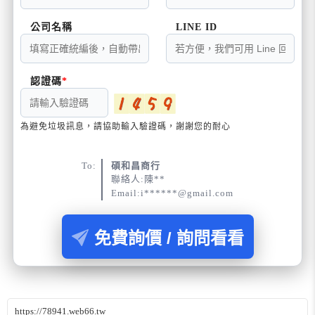
公司名稱
LINE ID
認證碼
為避免垃圾訊息，請協助輸入驗證碼，謝謝您的耐心
To:
碩和昌商行
聯絡人:陳**
Email:i******@gmail.com
免費詢價 / 詢問看看
https://78941.web66.tw