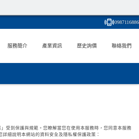
0987
1
1
6
886
服務簡介
產業資訊
歷史詢價
聯絡我們
策」受到保護與規範。您瞭解當您在使用本服務時，您同意本服務
您詳細說明本網站的資料安全及隱私權保護政策：