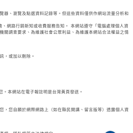
瀏覽器、瀏覽及點選資料記錄等。但這些資料僅供作網站流量分析和
務、網路行銷新知或收費服務告知。 本網站遵守「電腦處理個人資
機關調查要求、為維護社會公眾利益、為維護本網站合法權益之情
訊，或加以刪除。
給您。本網站在電子報註明是台灣黃頁發送。
您，您自願於網際網路上（如在縣民開講、留言版等）透露個人資