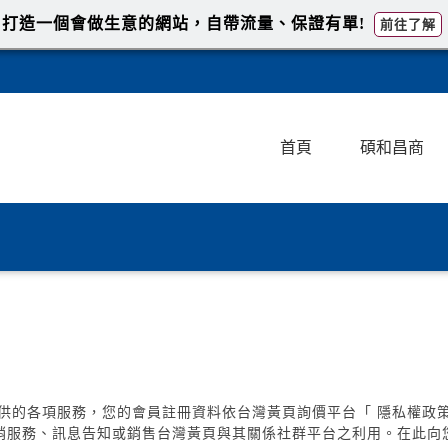
打造一個會做生意的網站，自帶流量、保證有單!
前往了解
首頁
碩和昌商
供的各項服務，您的會員註冊資料依台灣黃頁詢價平台「 隱私權政
行銷服務、訊息告知或銷售台灣黃頁與其關係社群平台之利用。在此向