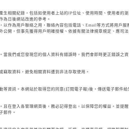
產生相關紀錄，包括如使用者上站的IP位址、使用時間、使用者的
作為日後網站改進的參考。
以作為用戶聯絡之用，聯絡內容包括電話、Email等方式將用戶服
外公開，但事先獲得用戶明確授權、依據有關法律規章規定、應司法
。當我們或您發現您的個人資料有錯誤時，我們會即時更正錯誤之資
或竊取資料，避免相關資料遭到非法存取使用。
動等資訊。本網站於取得您的同意(訂閱電子報)後，傳送電子郵件
。且在登入各管理網頁後，務必記得登出，以保障您的權益。並提醒
子郵件。