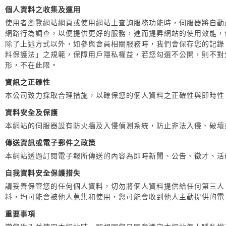
個人資料之收集及運用
使用者瀏覽網站網頁或使用網站上查詢服務功能時，伺服器將自動
網路行為調查，以便提供更好的服務，進而提昇網站的使用效能，
除了上述方式以外，如參與會員相關服務時，我們會保存您的記錄，
料保護法」之規範，保障用戶隱私權益，若您勾選不公開，則不對
形，不在此限。
資訊之正確性
本公司致力採取合理措施，以確保您的個人資料之正確性與即時性
資料安全及保護
本網站的伺服器設有防火牆及入侵偵測系統，防止非法入侵、破壞
傳送資訊或電子郵件之政策
本網站透過訂閱電子報所傳送的內容為即時新聞、公告、徵才、活
自我資料安全保護措失
請妥善保管您的任何個人資料，切勿將個人資料提供給任何第三人
料，均可能會被他人蒐集和使用，您可能會收到他人主動提供的電
重要事項