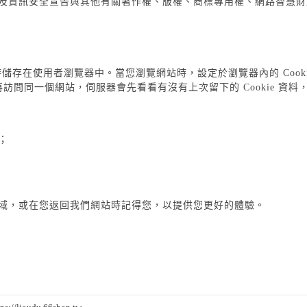
及資訊安全宣告與其他有關著作權、版權、商標專用權、網路智慧財
站時儲存在使用者瀏覽器中。當您瀏覽網站時，設定於瀏覽器內的 Coo
訪問同一個網站，伺服器會先看看有沒有上次留下的 Cookie 
；
域，或在您返回我們網站時記得您，以提供您更好的體驗。