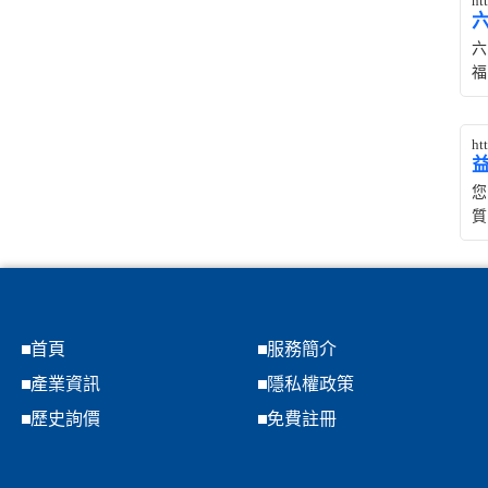
ht
六
福
ht
您
質
首頁
服務簡介
產業資訊
隱私權政策
歷史詢價
免費註冊