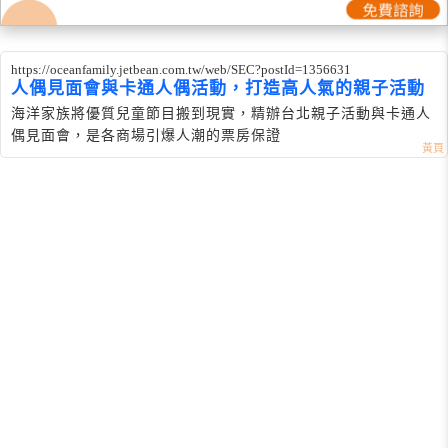
https://oceanfamily.jetbean.com.tw/web/SEC?postId=1356631
人偶見面會與卡通人偶活動，打造高人氣的親子活動
海洋家族將優質兒童節目搬到現實，精辦台北親子活動與卡通人
偶見面會，是各商場引爆人潮的票房保證