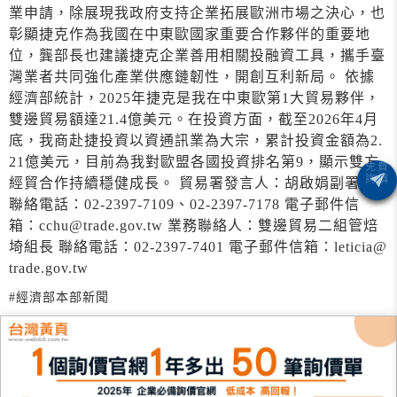
業申請，除展現我政府支持企業拓展歐洲市場之決心，也
彰顯捷克作為我國在中東歐國家重要合作夥伴的重要地
位，龔部長也建議捷克企業善用相關投融資工具，攜手臺
灣業者共同強化產業供應鏈韌性，開創互利新局。 依據
經濟部統計，2025年捷克是我在中東歐第1大貿易夥伴，
雙邊貿易額達21.4億美元。在投資方面，截至2026年4月
底，我商赴捷投資以資通訊業為大宗，累計投資金額為2.
21億美元，目前為我對歐盟各國投資排名第9，顯示雙方
經貿合作持續穩健成長。 貿易署發言人：胡啟娟副署長
聯絡電話：02-2397-7109、02-2397-7178 電子郵件信
箱：cchu@trade.gov.tw 業務聯絡人：雙邊貿易二組管焙
埼組長 聯絡電話：02-2397-7401 電子郵件信箱：leticia@
trade.gov.tw
#經濟部本部新聞