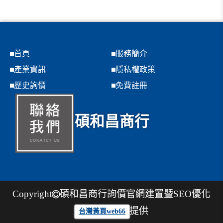
首頁
服務簡介
產業資訊
隱私權政策
歷史詢價
免費註冊
碩和昌商行
Copyright
碩和昌商行
詢價官網建置暨SEO優化
提供
台灣黃頁web66