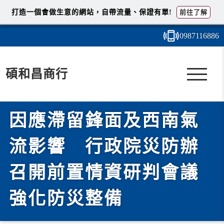
打造一個會做生意的網站，自帶流量、保證有單!
前往了解
0987
1
1
6
886
碩和昌商行
因應滯留鋒面及西南氣
流影響 行政院災防辦
召開前置情資研判會議
強化防災整備