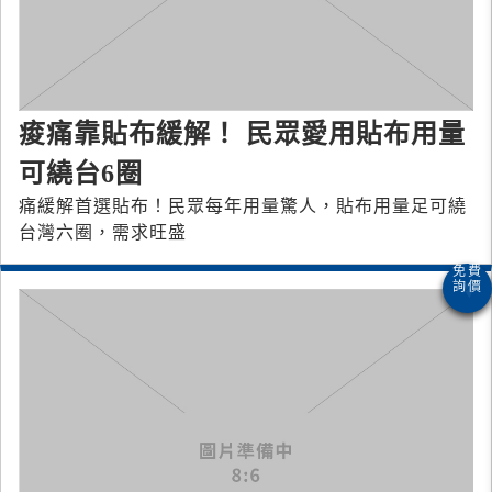
痠痛靠貼布緩解！ 民眾愛用貼布用量
可繞台6圈
痛緩解首選貼布！民眾每年用量驚人，貼布用量足可繞
台灣六圈，需求旺盛