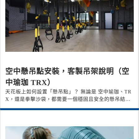
空中懸吊點安裝，客製吊架說明（空
中瑜珈 TRX）
天花板上如何設置「懸吊點」？ 無論是 空中瑜珈、TR
X，還是拳擊沙袋，都需要一個穩固且安全的懸吊結
構。那麼，該如何選擇合適的方式呢