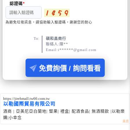
認證碼
為避免垃圾訊息，請協助輸入驗證碼，謝謝您的耐心
To:
碩和昌商行
聯絡人:陳**
Email:i******@gmail.com
免費詢價 / 詢問看看
https://jirehmall.tw66.com.tw
以勒國際貿易有限公司
酒商 | 亞美尼亞白蘭地| 堅果| 禮盒| 配酒食品| 無酒精飲 |以勒樂
購|小幸念