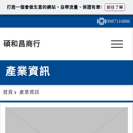
打造一個會做生意的網站，自帶流量、保證有單!
前往了解
0987
1
1
6
886
碩和昌商行
產業資訊
首頁
產業資訊