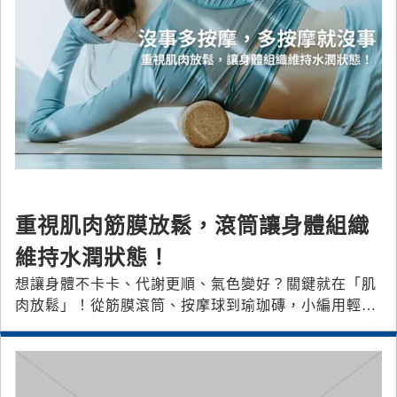
重視肌肉筋膜放鬆，滾筒讓身體組織
維持水潤狀態！
想讓身體不卡卡、代謝更順、氣色變好？關鍵就在「肌
肉放鬆」！從筋膜滾筒、按摩球到瑜珈磚，小編用輕鬆
又專業的方式，教你如何讓身體組織維