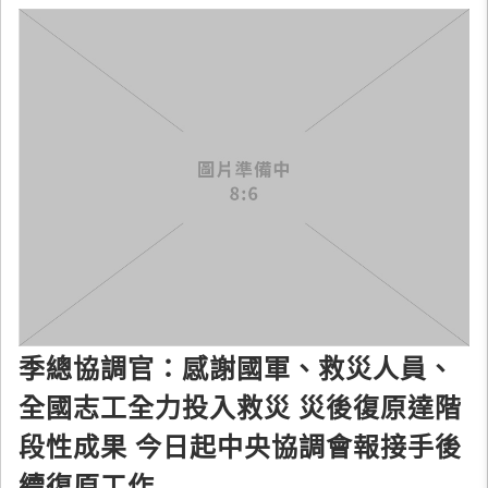
季總協調官：感謝國軍、救災人員、
全國志工全力投入救災 災後復原達階
段性成果 今日起中央協調會報接手後
續復原工作