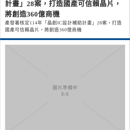
計畫」28案，打造國產可信賴晶片，
將創造360億商機
產發署核定114年「晶創IC設計補助計畫」28案，打造
國產可信賴晶片，將創造360億商機