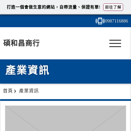
打造一個會做生意的網站，自帶流量、保證有單!
前往了解
0987
1
1
6
886
碩和昌商行
產業資訊
首頁
產業資訊