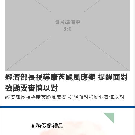
經濟部長視導康芮颱風應變 提醒面對
強颱要審慎以對
經濟部長視導康芮颱風應變 提醒面對強颱要審慎以對