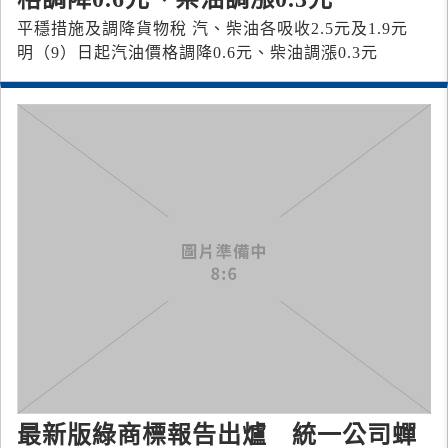
平穩措施及調降貨物稅 汽、柴油各吸收2.5元及1.9元
明（9）日起汽油價格調降0.6元、柴油調漲0.3元
最新版綠商標報告出爐 統一公司蟬