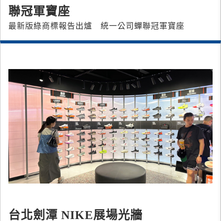
聯冠軍寶座
最新版綠商標報告出爐 統一公司蟬聯冠軍寶座
台北劍潭 NIKE展場光牆