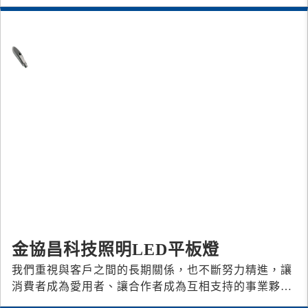
好。近年來，酸菜魚專門餐廳不斷興起，
金協昌科技照明LED平板燈
我們重視與客戶之間的長期關係，也不斷努力精進，讓
消費者成為愛用者、讓合作者成為互相支持的事業夥
伴。