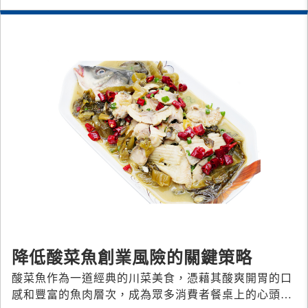
選產品，成功吸引了大量忠實的團購群
降低酸菜魚創業風險的關鍵策略
酸菜魚作為一道經典的川菜美食，憑藉其酸爽開胃的口
感和豐富的魚肉層次，成為眾多消費者餐桌上的心頭