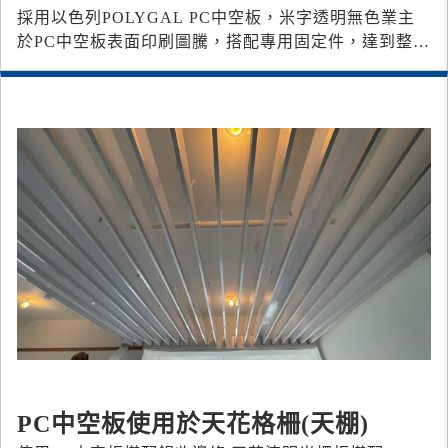
採用以色列POLYGAL PC中空板，米字透明無色 業主
於PC中空板表面印刷圖騰，搭配專用固定件，達到整體
一致性的光牆效果
PC中空板使用於天花格柵(天棚)