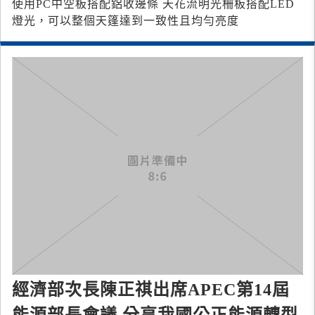
使用PC中空板搭配鋁收邊條 天花流明光柵板 搭配LED
燈光，可以整個天篷達到一致性且均勻亮度
經濟部次長陳正祺出席APEC第14屆