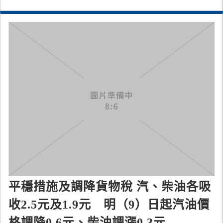
平穩措施及調降貨物稅 汽、柴油各吸
收2.5元及1.9元 明（9）日起汽油價
格調降0.6元、柴油調漲0.3元